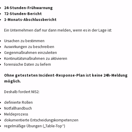
24-Stunden-Frühwarnung
72-Stunden-Bericht
1-Monats-Abschlussbericht
Ein Unternehmen darf nur dann melden, wenn es in der Lage ist:
Ursachen zu bestimmen
Auswirkungen zu beschreiben
Gegenmaßnahmen einzuleiten
Kontinuitätsmaßnahmen zu aktivieren
forensische Daten zu liefern
Ohne getesteten Incident-Response-Plan ist keine 24h-Meldung
möglich.
Deshalb fordert NIS2:
definierte Rollen
Notfallhandbuch
Meldeprozess
dokumentierte Entscheidungskompetenzen
regelmäßige Übungen („Table-Top“)