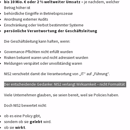
bis 10 Mio. € oder 2 % weltweiter Umsatz –
je nachdem, welcher
Betrag höher ist
behördliche Eingriffe in Betriebsprozesse
Anordnung externer Audits
Einschränkung oder Verbot bestimmter Systeme
persönliche Verantwortung der Geschäftsleitung
Die Geschäftsleitung kann haften, wenn:
Governance-Pflichten nicht erfüllt wurden
Risiken bekannt waren und nicht adressiert wurden
Meldungen verspätet oder unvollständig waren
NIS2 verschiebt damit die Verantwortung von „IT“ auf „Führung“.
Der entscheidende Gedanke: NIS2 verlangt Wirksamkeit – nicht Formalität
Viele Unternehmen glauben, sie seien bereit, weil sie Policies haben.
Doch NIS2 bewertet nicht:
ob es eine Policy gibt,
sondern ob sie
gelebt
wird.
ob sie
wirkt
.