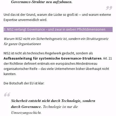
Governance-Struktur neu aufzubauen.
Und das ist der Grund, warum die Lücke so groß ist — und warum externe
Expertise unvermeidlich wird.
3. NIS2 verlangt Governance – und zwar in sieben Pflichtdimensionen
Warum NIS2 nicht ein Sicherheitsgesetz ist, sondern ein Strukturgesetz
für ganze Organisationen
NIS2 ist nicht als technisches Regelwerk gedacht, sondern als
Aufbauanleitung für systemische Governance-Strukturen
. Art. 21
der Richtlinie definiert erstmals ein europäisches Mindestniveau
organisatorischer Reife – das viele Unternehmen bisher überhaupt nicht
kannten.
Die Botschaft der EU ist klar:
Sicherheit entsteht nicht durch Technologie, sondern
durch Governance.
Technologie ist nur die
Umsetzungsschicht.