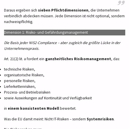
Daraus ergeben sich
sieben Pflichtdimensionen
, die Unternehmen
verbindlich abdecken müssen. Jede Dimension ist nicht optional, sondern
nachweispflichtig.
Dimension 1: Risiko- und Gefährdungsmanagement
Die Basis jeder NIS2-Compliance – aber zugleich die größte Lücke in der
Unternehmenspraxis.
Art. 21(2) lit. a fordert ein
ganzheitliches Risikomanagement
, das:
technische Risiken,
organisatorische Risiken,
personelle Risiken,
Lieferkettenrisiken,
Prozess- und Betriebsrisiken
sowie Auswirkungen auf Kontinuität und Verfügbarkeit
in
einem konsistenten Modell
bewertet.
Was die EU damit meint: Nicht IT-Risiken – sondern
Systemrisiken
.