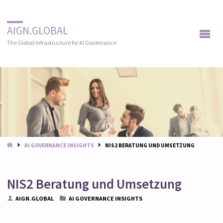
AIGN.GLOBAL
The Global Infrastructure for AI Governance
START
AI GOVERNANCE INSIGHTS
NIS2 BERATUNG UND UMSETZUNG
NIS2 Beratung und Umsetzung
AIGN.GLOBAL
AI GOVERNANCE INSIGHTS