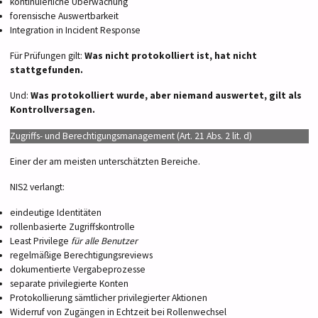
kontinuierliche Überwachung
forensische Auswertbarkeit
Integration in Incident Response
Für Prüfungen gilt:
Was nicht protokolliert ist, hat nicht
stattgefunden.
Und:
Was protokolliert wurde, aber niemand auswertet, gilt als
Kontrollversagen.
Zugriffs- und Berechtigungsmanagement (Art. 21 Abs. 2 lit. d)
Einer der am meisten unterschätzten Bereiche.
NIS2 verlangt:
eindeutige Identitäten
rollenbasierte Zugriffskontrolle
Least Privilege
für alle Benutzer
regelmäßige Berechtigungsreviews
dokumentierte Vergabeprozesse
separate privilegierte Konten
Protokollierung sämtlicher privilegierter Aktionen
Widerruf von Zugängen in Echtzeit bei Rollenwechsel