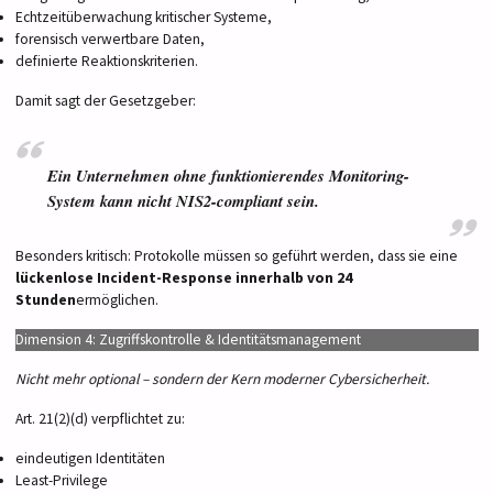
Echtzeitüberwachung kritischer Systeme,
forensisch verwertbare Daten,
definierte Reaktionskriterien.
Damit sagt der Gesetzgeber:
Ein Unternehmen ohne funktionierendes Monitoring-
System kann nicht NIS2-compliant sein.
Besonders kritisch: Protokolle müssen so geführt werden, dass sie eine
lückenlose Incident-Response innerhalb von 24
Stunden
ermöglichen.
Dimension 4: Zugriffskontrolle & Identitätsmanagement
Nicht mehr optional – sondern der Kern moderner Cybersicherheit.
Art. 21(2)(d) verpflichtet zu:
eindeutigen Identitäten
Least-Privilege