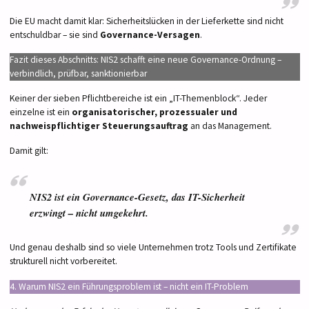
Die EU macht damit klar: Sicherheitslücken in der Lieferkette sind nicht
entschuldbar – sie sind
Governance-Versagen
.
Fazit dieses Abschnitts: NIS2 schafft eine neue Governance-Ordnung –
verbindlich, prüfbar, sanktionierbar
Keiner der sieben Pflichtbereiche ist ein „IT-Themenblock“. Jeder
einzelne ist ein
organisatorischer, prozessualer und
nachweispflichtiger Steuerungsauftrag
an das Management.
Damit gilt:
NIS2 ist ein Governance-Gesetz, das IT-Sicherheit
erzwingt – nicht umgekehrt.
Und genau deshalb sind so viele Unternehmen trotz Tools und Zertifikate
strukturell nicht vorbereitet.
4. Warum NIS2 ein Führungsproblem ist – nicht ein IT-Problem