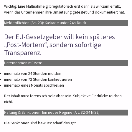
Wichtig: Eine Maßnahme gilt regulatorisch erst dann als wirksam erfüllt,
wenn das Unternehmen ihre Umsetzung getestet und dokumentiert hat.
Meldepflichten (Art. 23): Kaskade unter 24h-Druck
Der EU-Gesetzgeber will kein späteres
„Post-Mortem“, sondern sofortige
Transparenz.
Unternehmen müssen:
innerhalb von 24 Stunden melden
innerhalb von 72 Stunden konkretisieren
innerhalb eines Monats abschließen
Der Inhalt muss forensisch belastbar sein. Subjektive Eindrücke reichen
nicht.
Haftung & Sanktionen: Ein neues Regime (Art. 32-34 NIS2)
Die Sanktionen sind bewusst scharf designt: