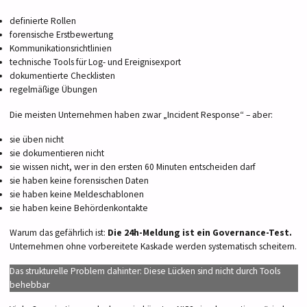
definierte Rollen
forensische Erstbewertung
Kommunikationsrichtlinien
technische Tools für Log- und Ereignisexport
dokumentierte Checklisten
regelmäßige Übungen
Die meisten Unternehmen haben zwar „Incident Response“ – aber:
sie üben nicht
sie dokumentieren nicht
sie wissen nicht, wer in den ersten 60 Minuten entscheiden darf
sie haben keine forensischen Daten
sie haben keine Meldeschablonen
sie haben keine Behördenkontakte
Warum das gefährlich ist:
Die 24h-Meldung ist ein Governance-Test.
Unternehmen ohne vorbereitete Kaskade werden systematisch scheitern.
Das strukturelle Problem dahinter: Diese Lücken sind nicht durch Tools
behebbar