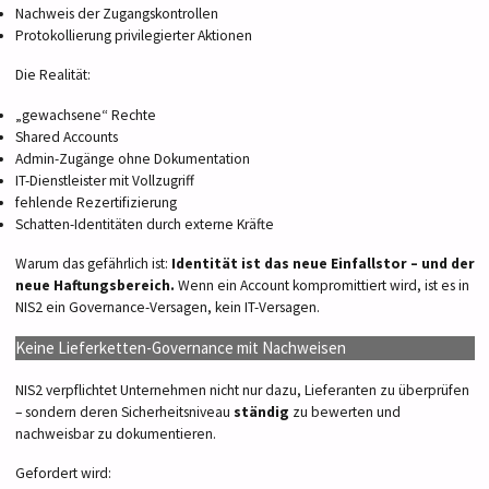
Nachweis der Zugangskontrollen
Protokollierung privilegierter Aktionen
Die Realität:
„gewachsene“ Rechte
Shared Accounts
Admin-Zugänge ohne Dokumentation
IT-Dienstleister mit Vollzugriff
fehlende Rezertifizierung
Schatten-Identitäten durch externe Kräfte
Warum das gefährlich ist:
Identität ist das neue Einfallstor – und der
neue Haftungsbereich.
Wenn ein Account kompromittiert wird, ist es in
NIS2 ein Governance-Versagen, kein IT-Versagen.
Keine Lieferketten-Governance mit Nachweisen
NIS2 verpflichtet Unternehmen nicht nur dazu, Lieferanten zu überprüfen
– sondern deren Sicherheitsniveau
ständig
zu bewerten und
nachweisbar zu dokumentieren.
Gefordert wird: