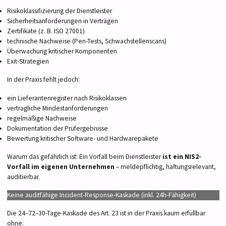
Risikoklassifizierung der Dienstleister
Sicherheitsanforderungen in Verträgen
Zertifikate (z. B. ISO 27001)
technische Nachweise (Pen-Tests, Schwachstellenscans)
Überwachung kritischer Komponenten
Exit-Strategien
In der Praxis fehlt jedoch:
ein Lieferantenregister nach Risikoklassen
vertragliche Mindestanforderungen
regelmäßige Nachweise
Dokumentation der Prüfergebnisse
Bewertung kritischer Software- und Hardwarepakete
Warum das gefährlich ist: Ein Vorfall beim Dienstleister
ist ein NIS2-
Vorfall im eigenen Unternehmen
– meldepflichtig, haftungsrelevant,
auditierbar.
Keine auditfähige Incident-Response-Kaskade (inkl. 24h-Fähigkeit)
Die 24–72–30-Tage-Kaskade des Art. 23 ist in der Praxis kaum erfüllbar
ohne: