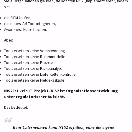
Viele Organisationen glauben, sie könnten NIS2 „implementieren“, indem
sie:
ein SIEM kaufen,
ein neues IAM-Tool integrieren,
Awareness-Kurse buchen.
Aber:
Tools ersetzen keine Verantwortung.
Tools ersetzen keine Rollenmodelle.
Tools ersetzen keine Prozesse.
Tools ersetzen keine Risikoanalyse.
Tools ersetzen keine Lieferkettenkontrolle.
Tools ersetzen keine Meldekaskade.
NIS2 ist kein IT-Projekt. NIS2 ist Organisationsentwicklung
unter regulatorischer Aufsicht.
Das bedeutet:
Kein Unternehmen kann NIS2 erfüllen, ohne die eigene