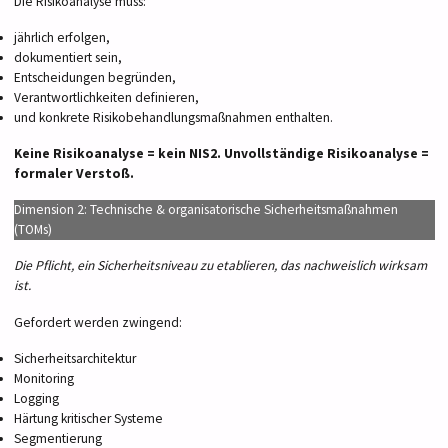
Die Risikoanalyse muss:
jährlich erfolgen,
dokumentiert sein,
Entscheidungen begründen,
Verantwortlichkeiten definieren,
und konkrete Risikobehandlungsmaßnahmen enthalten.
Keine Risikoanalyse = kein NIS2.
Unvollständige Risikoanalyse =
formaler Verstoß.
Dimension 2: Technische & organisatorische Sicherheitsmaßnahmen
(TOMs)
Die Pflicht, ein Sicherheitsniveau zu etablieren, das nachweislich wirksam
ist.
Gefordert werden zwingend:
Sicherheitsarchitektur
Monitoring
Logging
Härtung kritischer Systeme
Segmentierung