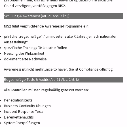
Ein Unternehmen, das sicherheitsrelevante Updates ohne sachlichen
Grund verzögert, verstößt gegen NIS2.
Schulung & Awareness (Art. 21 Abs. 2 lit. j)
NIS2 führt verpflichtende Awareness-Programme ein:
jährliche „regelmäßige“ / „mindestens alle X Jahre, je nach nationaler
Ausgestaltung“.
spezifische Trainings für kritische Rollen
Messung der Wirksamkeit
dokumentierte Nachweise
Awareness ist nicht mehr „nice to have“. Sie ist Compliance-pflichtig.
Regelmäßige Tests & Audits (Art. 21 Abs. 2 lit. k)
Alle Kontrollen müssen regelmäßig getestet werden:
Penetrationstests
Business-Continuity-Übungen
Incident-Response-Tests
Lieferkettenaudits
Systemüberprüfungen