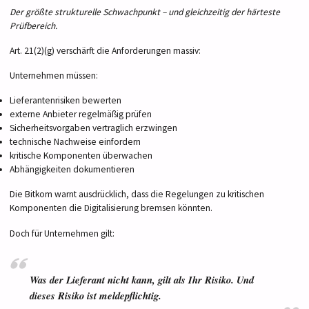
Der größte strukturelle Schwachpunkt – und gleichzeitig der härteste
Prüfbereich.
Art. 21(2)(g) verschärft die Anforderungen massiv:
Unternehmen müssen:
Lieferantenrisiken bewerten
externe Anbieter regelmäßig prüfen
Sicherheitsvorgaben vertraglich erzwingen
technische Nachweise einfordern
kritische Komponenten überwachen
Abhängigkeiten dokumentieren
Die Bitkom warnt ausdrücklich, dass die Regelungen zu kritischen
Komponenten die Digitalisierung bremsen könnten.
Doch für Unternehmen gilt:
Was der Lieferant nicht kann, gilt als Ihr Risiko. Und
dieses Risiko ist meldepflichtig.