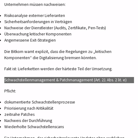
Unternehmen müssen nachweisen:
Risikoanalyse externer Lieferanten
Sicherheitsanforderungen in Verträgen
Nachweise der Dienstleister (Audits, Zertifikate, Pen-Tests)
Überwachung kritischer Komponenten
Angemessene Exit-Strategien
Die Bitkom warnt explizit, dass die Regelungen zu „kritischen
Komponenten“ die Digitalisierung bremsen könnten.
Fakt ist: Lieferketten werden der härteste Teil der Umsetzung.
Schwachstellenmanagement & Patchmanagement (Art. 21 Abs. 2 lit. e)
Pflicht:
dokumentierte Schwachstellenprozesse
Priorisierung nach Kritikalität
zeitnahe Patches
Nachweis der Durchführung
Wiederholte Schwachstellenscans