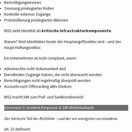
Berechtigungsreviews
Trennung privilegierter Rollen
Kontrolle externer Zugänge
Protokollierung privilegierter Aktionen
NIS2 sieht Identität als
kritische Infrastrukturkomponente
.
Warum? Weil Identitäten heute der Hauptangriffsvektor sind – und der
Haupt-Haftungsvektor.
Ein Unternehmen ist nicht compliant, wenn:
Adminrechte nicht dokumentiert sind
Dienstleister Zugänge haben, die nicht überwacht werden
Berechtigungen nicht regelmäßig überprüft werden
Accounts nach Offboarding aktiv bleiben
NIS2 macht IAM zum Prüf- und Sanktionsbereich.
Dimension 5: Incident Response & 24h-Meldekaskade
Der härteste Teil der Richtlinie – und der am wenigsten verstandene.
Art. 23 definiert: