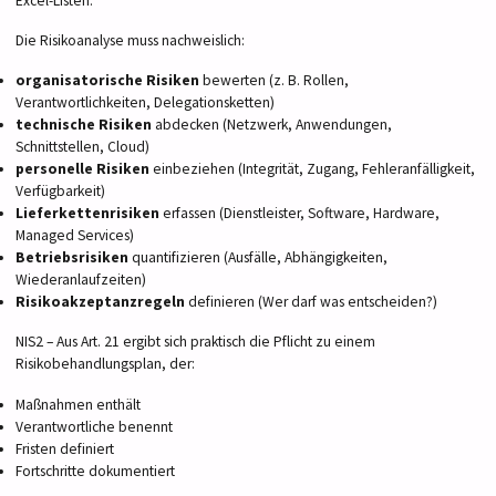
Excel-Listen.
Die Risikoanalyse muss nachweislich:
organisatorische Risiken
bewerten (z. B. Rollen,
Verantwortlichkeiten, Delegationsketten)
technische Risiken
abdecken (Netzwerk, Anwendungen,
Schnittstellen, Cloud)
personelle Risiken
einbeziehen (Integrität, Zugang, Fehleranfälligkeit,
Verfügbarkeit)
Lieferkettenrisiken
erfassen (Dienstleister, Software, Hardware,
Managed Services)
Betriebsrisiken
quantifizieren (Ausfälle, Abhängigkeiten,
Wiederanlaufzeiten)
Risikoakzeptanzregeln
definieren (Wer darf was entscheiden?)
NIS2 – Aus Art. 21 ergibt sich praktisch die Pflicht zu einem
Risikobehandlungsplan, der:
Maßnahmen enthält
Verantwortliche benennt
Fristen definiert
Fortschritte dokumentiert