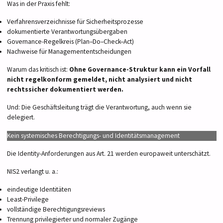
Was in der Praxis fehlt:
Verfahrensverzeichnisse für Sicherheitsprozesse
dokumentierte Verantwortungsübergaben
Governance-Regelkreis (Plan–Do–Check–Act)
Nachweise für Managemententscheidungen
Warum das kritisch ist:
Ohne Governance-Struktur kann ein Vorfall
nicht regelkonform gemeldet, nicht analysiert und nicht
rechtssicher dokumentiert werden.
Und: Die Geschäftsleitung trägt die Verantwortung, auch wenn sie
delegiert.
Kein systemisches Berechtigungs- und Identitätsmanagement
Die Identity-Anforderungen aus Art. 21 werden europaweit unterschätzt.
NIS2 verlangt u. a.:
eindeutige Identitäten
Least-Privilege
vollständige Berechtigungsreviews
Trennung privilegierter und normaler Zugänge